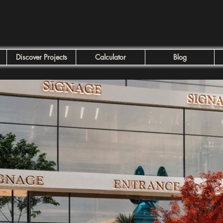
Discover Projects
Calculator
Blog