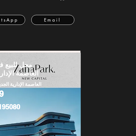
tsApp
Email
محل للبيع ف
العاصمة الإداري
العاصمة الإدارية الجدي
9
195080