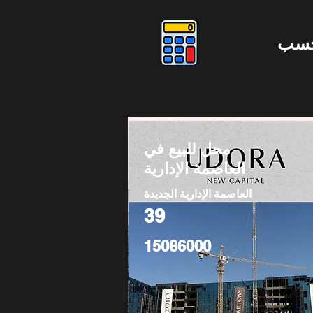
حسب
محل للبيع في
العاصمة الإدارية
العاصمة الإدارية الجديدة
39
15086000