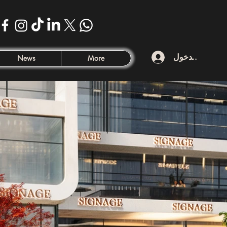
تسجيل الدخول
News
More