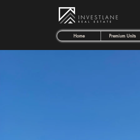
Home
Premium Units