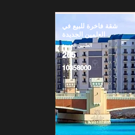
شقة فاخرة للبيع في
العلمين الجديدة
العلمين الجديدة
205
10358000