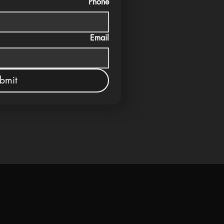
Phone
Email
bmit