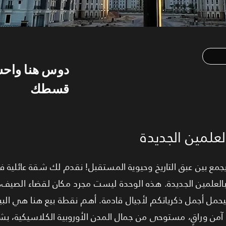
دوس هنا واح
قسطك
علمين الجديدة
بالعلمين الجديدة. هذه الوحدة ليست مجرد مكان لقضاء الصي
يحمل أجمل ذكرياتكم لأجيال قادمة. أهم نقطة بيع هنا هي البيئة
آمن وراقٍ، مستوحى من جمال المدن الأوروبية الكلاسيكية، ب