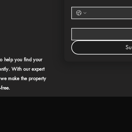
Su
to help you find your
ently. With our expert
 we make the property
free.