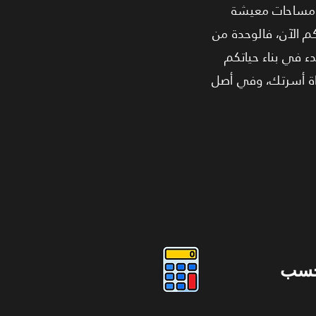
ر مساحات معيشة
 الآن، فالوحدة من
لبدء في بناء حياتكم
اة أسرتك، وفي أصل
حسب