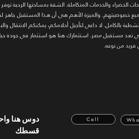
ت الخضراء والخدمات المتكاملة. الشقة بمساحتها الرحبة توف
يع خصوصيتهم. والميزة الأهم هي أن هذا المستقبل جاهز لكم
سلم فوراً ومتشطبة بالكامل. لا داعي لتأجيل أحلامكم، يمكنكم الانتقال وا
لتي تعد مستقبل مصر. استثمارك هنا هو استثمار في جودة حي
فريد من نوعه.
دوس هنا وا
Call
Wha
قسطك