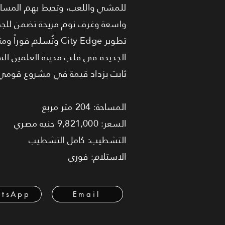
للمشي واللعب، وتحيط بهم المساحا
واسعة وغرف نوم مريحة تضمن للجم
تطوير City Edge وتُ
الجديدة في قلب مدينة العلمين ا
ثابت يزداد قيمة في مشروع قومي 
المساحة: 204 متر مربع
السعر: 9,821,000 جنيه مصري
التشطيب: كامل التشطيب
الاستلام: فوري
tsApp
Email