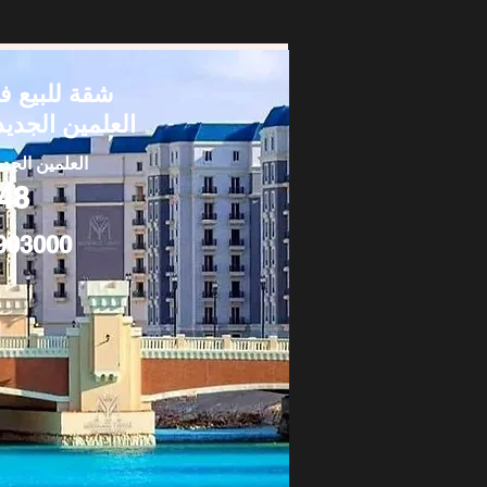
شقة للبيع ف
العلمين الجديد
العلمين الجدي
48
903000