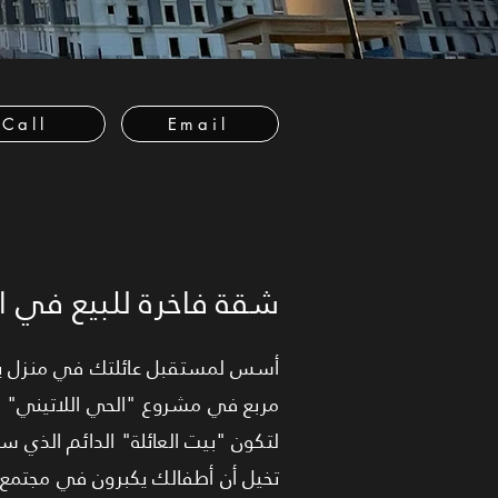
Call
Email
شقة فاخرة للبيع في ال
مربع في مشروع "الحي اللاتيني" 
لتكون "بيت العائلة" الدائم الذي س
تخيل أن أطفالك يكبرون في مجتمع 