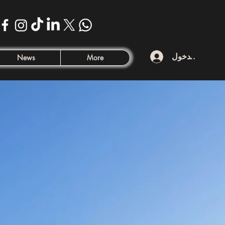
تسجيل الدخول
News
More