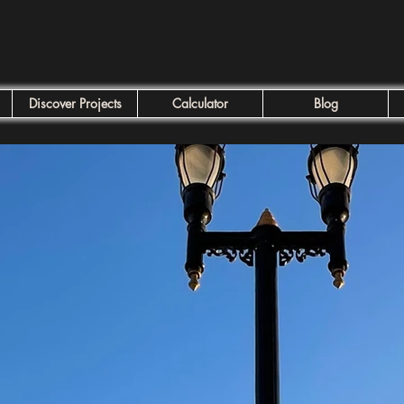
Discover Projects
Calculator
Blog