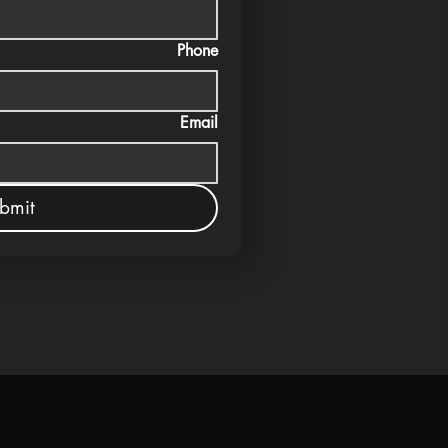
Phone
Email
bmit