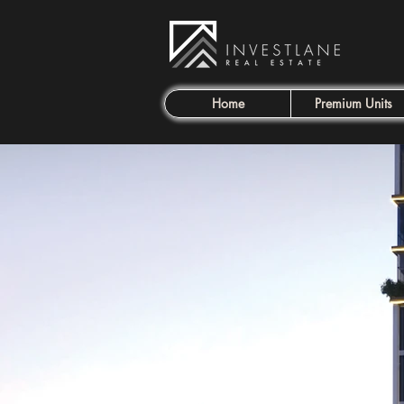
Home
Premium Units