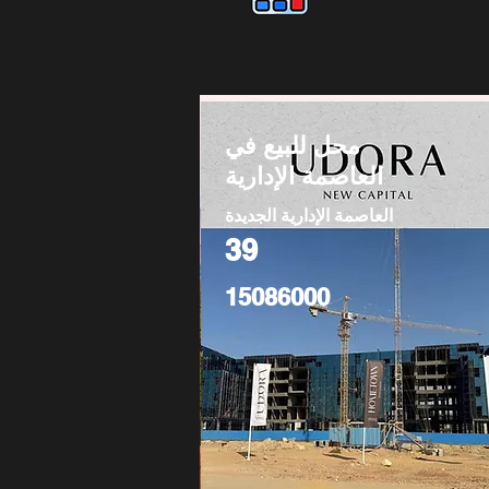
محل للبيع في
العاصمة الإدارية
العاصمة الإدارية الجديدة
39
15086000