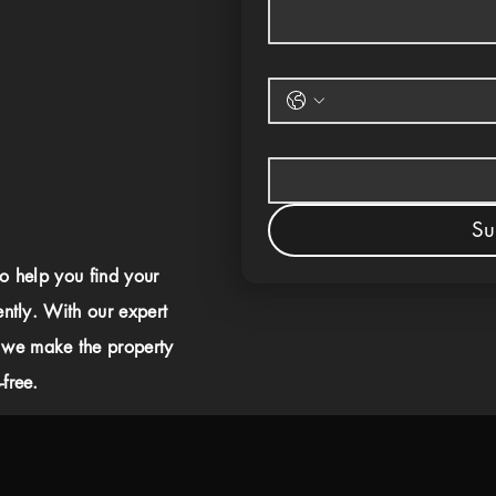
Su
to help you find your
ently. With our expert
 we make the property
free.