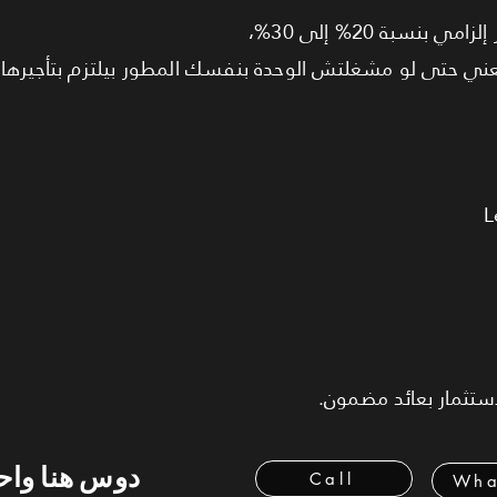
بنسبة 20% إلى 30%،
عني حتى لو مشغلتش الوحدة بنفسك المطور بيلتزم بتأجيرها
استثمار بعائد مضمون.
دوس هنا وا
Call
Wha