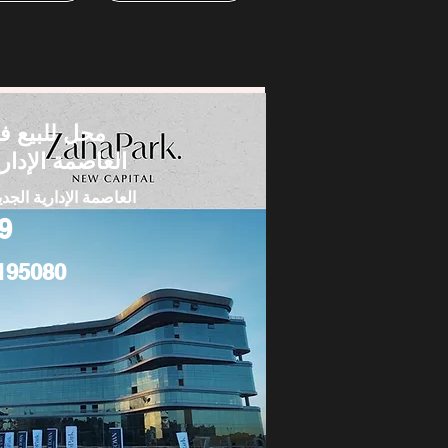
محل للبيع ف
العاصمة الإداري
العاصمة الإدارية الجدي
9
195080