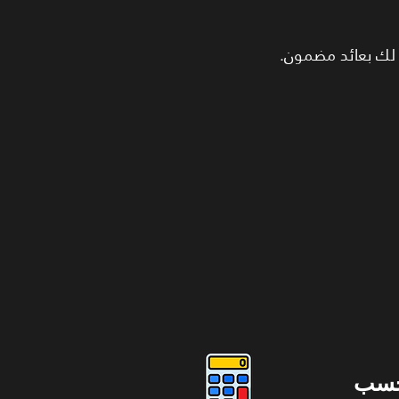
 لك بعائد مضمون.
حسب