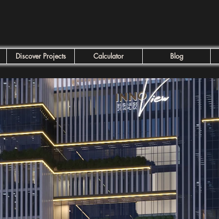
Discover Projects
Calculator
Blog