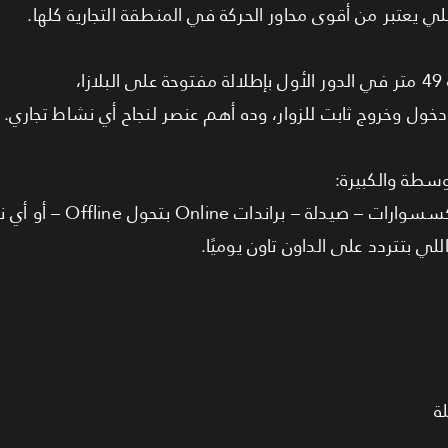
ي يعتبر من أقوى محاور الحركة في المنطقة التجارية كلها.
،
خول وخروج ثابت للزوار، وده أهم عنصر لنجاح أي نشاط تجاري.
وسطة والكبيرة:
محلات ملابس – عطور – أجهزة – إكسسوارا
ي بتتردد على الداون تاون يوميًا.