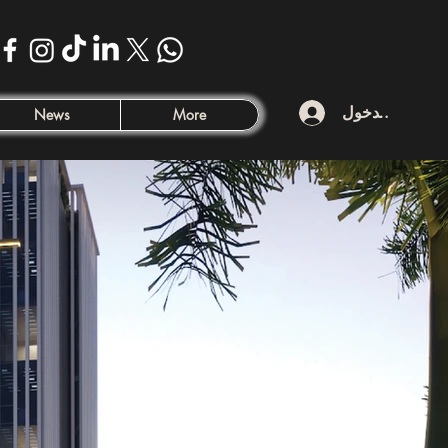
تسجيل الدخول
News
More