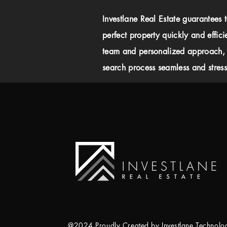
Investlane Real Estate guarantees 
perfect property quickly and effici
team and personalized approach,
search process seamless and stress-
@2024 Proudly Created by Investlane Technol