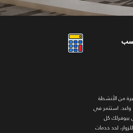
سب
ة كبيرة من الأنشطة
تقبلها واعد. استثمر في
ل بيوفرلك كل
زوار، لحد خدمات