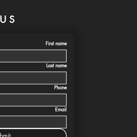
US
First name
Last name
Phone
Email
bmit