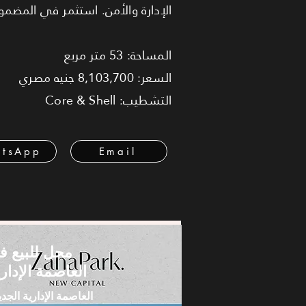
الإدارة والأمن. استثمر في المض
المساحة: 53 متر مربع
السعر: 8,103,700 جنيه مصري
التشطيب: Core & Shell
tsApp
Email
محل للبيع ف
العاصمة الإداري
العاصمة الإدارية الجدي