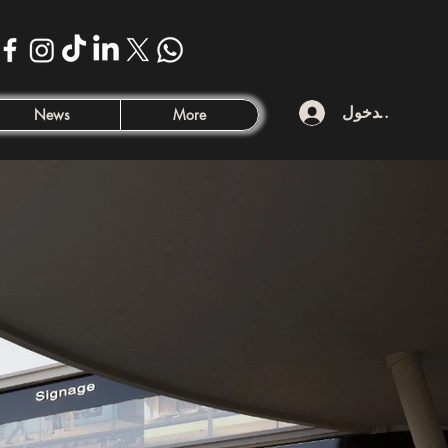
تسجيل الدخول
News
More