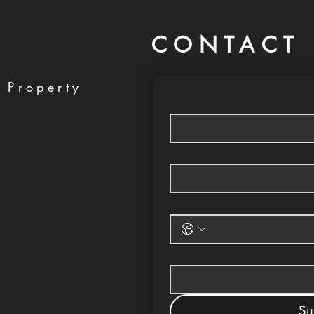
CONTACT 
 Property
Su