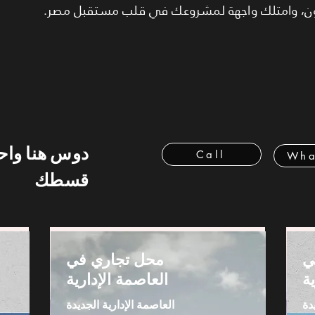
مون، وامتلك واجهة لمشروعك في قلب مستقبل مصر.
دوس هنا وا
Call
Wha
قسطك
ي
محل تجاري في
ة
العاصمة الإدارية
دة
العاصمة الإدارية الجديدة