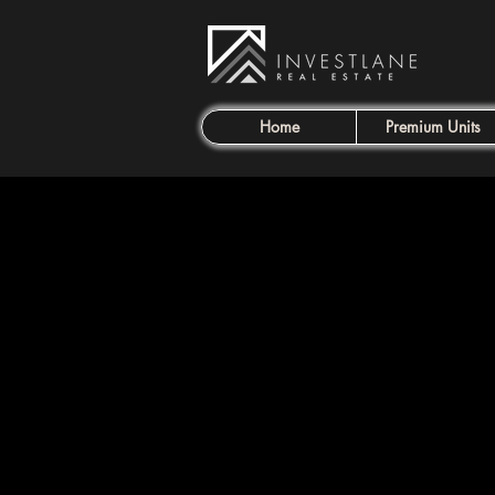
Home
Premium Units