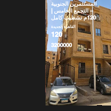
المستثمرين الجنوبية
– التجمع الخامس |
120م تشطيب كامل
القاهرة الجديدة
120
3200000