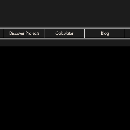
Discover Projects
Calculator
Blog