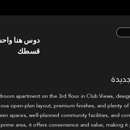
دوس هنا واح
قسطك
جديدة
oom apartment on the 3rd floor in Club Views, design
ous open-plan layout, premium finishes, and plenty of n
een spaces, well-planned community facilities, and co
 prime area, it offers convenience and value, making it