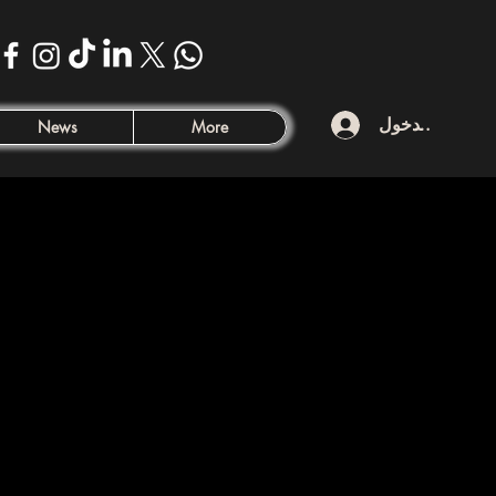
تسجيل الدخول
News
More