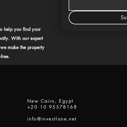
Su
to help you find your
ently. With our expert
 we make the property
free.
New Cairo, Egypt
+20 10 95578168
info@investlane.net