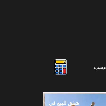
حسب
شقق للبيع في