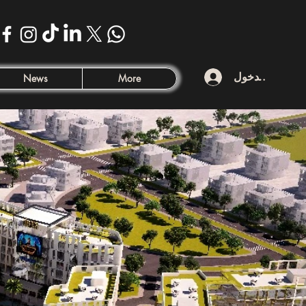
تسجيل الدخول
News
More