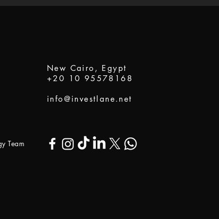
New Cairo, Egypt
+20 10 95578168
info@investlane.net
ogy Team