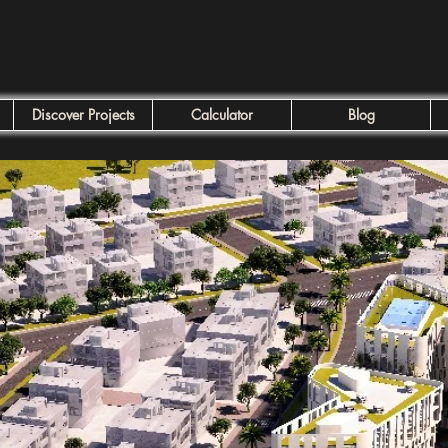
Discover Projects
Calculator
Blog