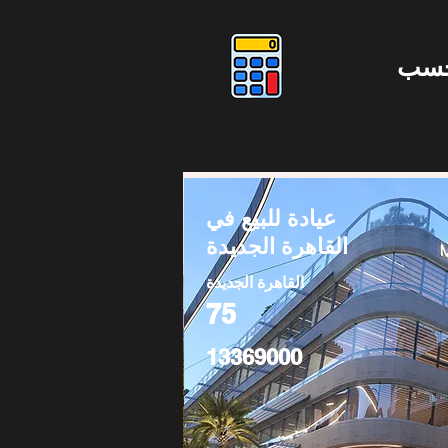
حسب
عيادة للبيع في
القاهرة الجديدة
القاهرة الجديدة
75
13369000