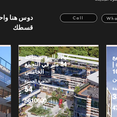
دوس هنا وا
Call
Wha
قسطك
 للبيع
عيادة للبيع بمساحة
 |
54 متر في التجمع
ة | تقسيط 10
الخامس
ن
القاهرة الجديدة
54
دة
3
5610600
4