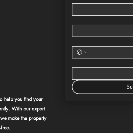
Su
to help you find your
ently. With our expert
 we make the property
free.