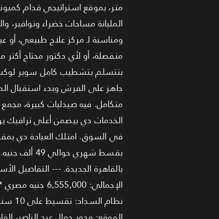
ومناسبة لـ مركز علاج طبيعي، أو ع
منفصلة، أو لأي دكتور محتاج أكتر 
جاهز على الفرش وبدء استقبال المر
متكامل. فيه صيدليات كبيرة، مجمع
الخدمات دي بيضمن أعلى ترافيك يو
بقسط شهري ح
الموقع: محور جمال عبد الناصر، القا