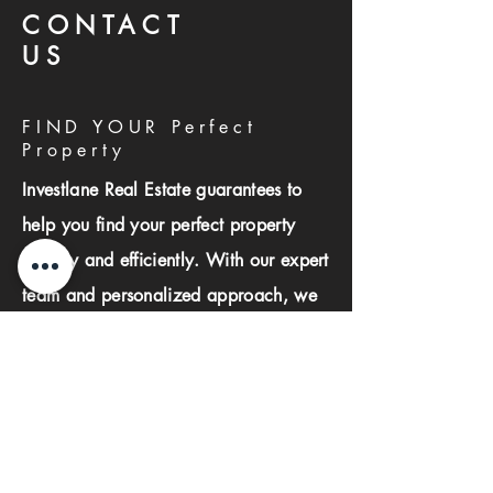
CONTACT
US
FIND YOUR Perfect
Property
Investlane Real Estate guarantees to
help you find your perfect property
quickly and efficiently. With our expert
team and personalized approach, we
make the property search process
seamless and stress-free.
First name