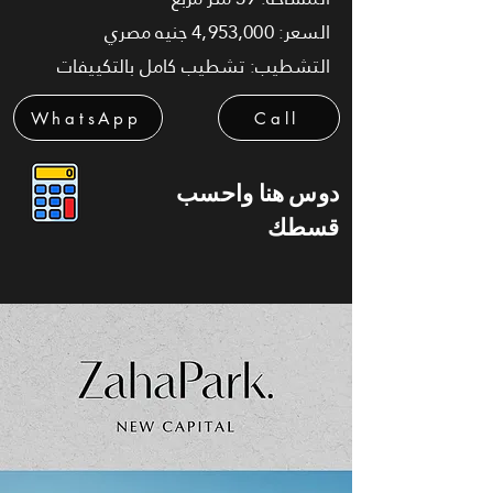
السعر: 4,953,000 جنيه مصري
التشطيب: تشطيب كامل بالتكييفات
WhatsApp
Call
دوس هنا واحسب
قسطك