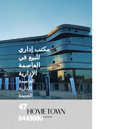
مكتب إداري
للبيع في
العاصمة
الإدارية
العاصمة
الإدارية
الجديدة
47
6443000