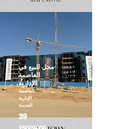
محل للبيع في
العاصمة
الإدارية
العاصمة
الإدارية
الجديدة
39
15086000