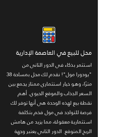
محل للبيع في العاصمة الإدارية
استثمر بذكاء في الدور الثاني من
"يودورا مول"! نقدم لك محل بمساحة 38
مترًا، وهو خيار استثماري ممتاز يجمع بين
السعر الجذاب والموقع الحيوي. أهم
نقطة بيع لهذه الوحدة هي أنها توفر لك
فرصة للتواجد في مول فخم بتكلفة
استثمارية معقولة، مما يزيد من هامش
الربح المتوقع. الدور الثاني يعتبر وجهة