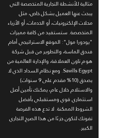
مثالية للأنشطة التجارية المتخصصة التي
يبحث عنها العميل بشكل خاص، مثل
محلات الإلكترونيات، أو الخدمات، أو الأزياء
المتخصصة. ستستفيد من كافة مميزات
"يودورا مول": الموقع الاستراتيجي أمام
فندق الماسة، والتطوير من قبل شركة
هوم تاون العملاقة، والإدارة العالمية من
Savills Egypt. ومع نظام السداد الذي لا
يصدق (10% مقدم على 9 سنوات)
والاستلام خلال عام، يمكنك تأمين أصل
استثماري قوي ومستقبلي بأفضل
الشروط الممكنة. لا تدع هذه الفرصة
تفوتك لتكون جزءًا من هذا الصرح التجاري
الكبير.