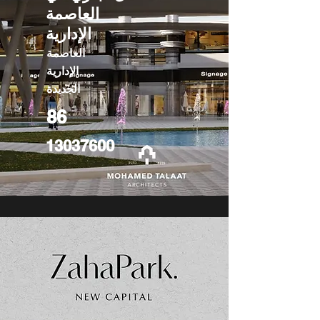
العاصمة
الإدارية
العاصمة
الإدارية
الجديدة
86
13037600