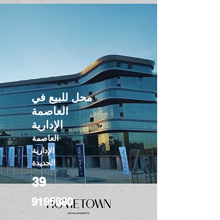
محل للبيع في
العاصمة
الإدارية
العاصمة
الإدارية
الجديدة
39
9195080