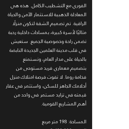
الفوري مع التشطيب الكامل. هذه هي
المعادلة الذهبية للاستثمار الآمن والحياة
الراقية. تم تصميم الشقة لتكون منزلًا
مثاليًا لأسرة كبيرة، بمساحات داخلية رحبة
تضمن راحة وخصوصية الجميع. ستعيش
في قلب مدينة العلمين الجديدة النابضة
بالحياة على مدار العام، وتستمتع
بتصميم معماري فريد مستوحى من
فخامة روما. لا تفوت فرصة امتلاك منزل
أحلامك الجاهز للسكن، واستثمر في عقار
قيمته في تزايد مستمر في واحد من
أهم المشاريع القومية.
المساحة: 198 متر مربع