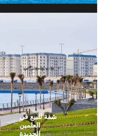
شقة للبيع في
العلمين
الجديدة