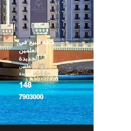
شقة للبيع في
العلمين
الجديدة
العلمين
الجديدة
148
7903000