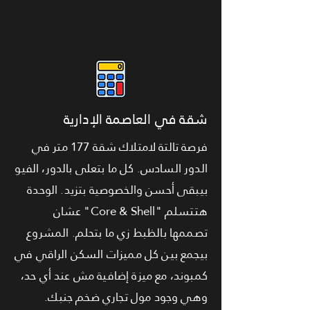
شقة في العاصمة الإدارية
فرصة تالتة لامتلاك شقة 177 متر في
الدور السادس. كل ما بتعلى بالدور، الفيو
بيبقى أحسن والخصوصية بتزيد. الوحدة
هتتسلم "Core & Shell" عشان
تصممها بالظبط زي ما بتحلم. المشروع
بيجمع بين كل مميزات السكن الراقي في
كمبوند، مع ميزة إضافية مش عند أي حد،
وهي وجود مول تجاري ضخم جنبك.