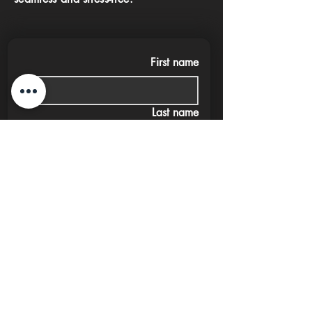
First name
Last name
Phone
Email
Submit