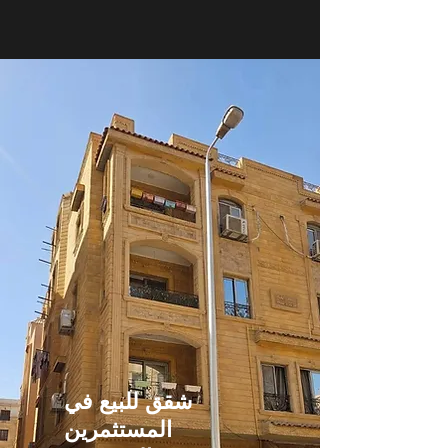
شقق للبيع في
المستثمرين