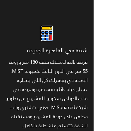
شقة في القاهرة الجديدة
فرصة تالتة لامتلاك شقة 180 متر وروف
55 متر في الدور الثالث بكمبوند MIST.
الوحدة دي بتوفرلك كل اللي بتحتاجه
عشان حياة عائلية مستقرة ومريحة في
قلب الجولدن سكوير. المشروع من تطوير
شركة M Squared، يعني بتشتري وأنت
مطمن على جودة المشروع ومستقبله.
الشقة بتتسلم متشطبة بالكامل.