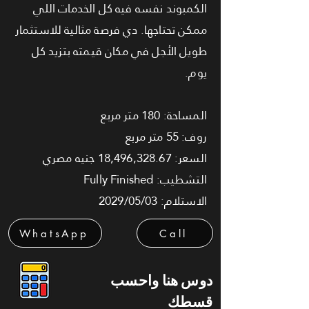
الكمبوند نفسه فيه كل الخدمات اللي
ممكن تحتاجها. دي فرصة مثالية للاستثمار
طويل الأجل في مكان قيمته بتزيد كل
يوم.
المساحة: 180 متر مربع
روف: 55 متر مربع
السعر: 18,496,328.67 جنيه مصري
التشطيب: Fully Finished
الاستلام: 2029/05/03
WhatsApp
Call
دوس هنا واحسب
قسطك