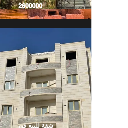
2600000
شقة للبيع في