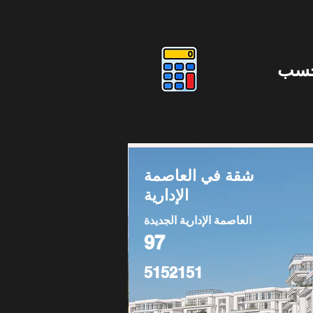
حسب
شقة في العاصمة
الإدارية
العاصمة الإدارية الجديدة
97
5152151