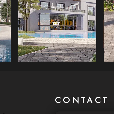
CONTACT 