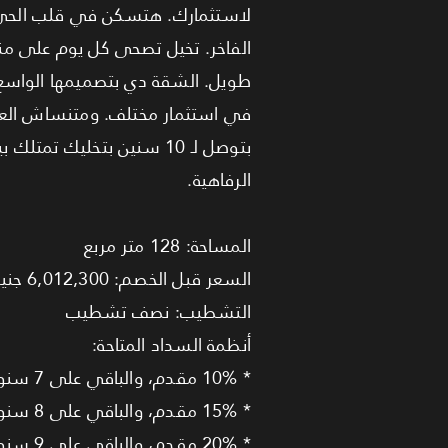
الفاخر. تخيل تصحى كل يوم على منظ
طويل. الشقة دي بتصميمها الواسع م
بتوصل لـ 10 سنين بتخليك
الرفاهية.
المساحة: 128 متر مربع
السعر قبل الخصم: 6,012,300 جنيه مصري
التشطيب: نصف تشطيب
أنظمة السداد المتاحة:
* 10% مقدم، والباقي على 7 سنوات بأقساط متساوية.
* 15% مقدم، والباقي على 8 سنوات بأقساط متساوية.
* 20% مقدم، والباقي على 9 سنوات بأقساط متساوية.