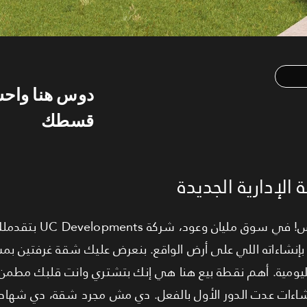
دوس هنا واح
قسطك
لإدارية الجديدة
 اليومية. أهم نقطة بيع هنا هي إنك بتشتري وانت قلبك مطم
شاءات عدت الدور الأول بالفعل. دي مش مجرد شقة، دي شهاد