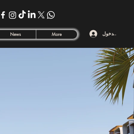
تسجيل الدخول
News
More