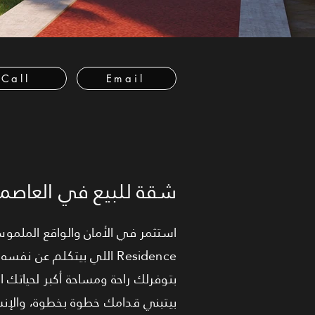
Call
Email
شقة للبيع في العاصمة ا
بتوفرلك راحة ومساحة أكبر لحياتك
بيتبني قدامك خطوة بخطوة، والإن