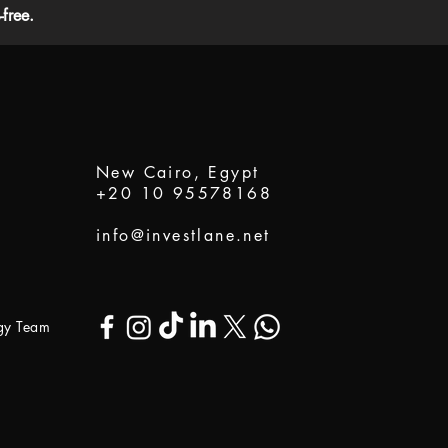
free.
New Cairo, Egypt
+20 10 95578168
info@investlane.net
ogy Team