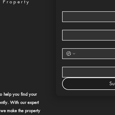
 Property
Su
to help you find your
ently. With our expert
 we make the property