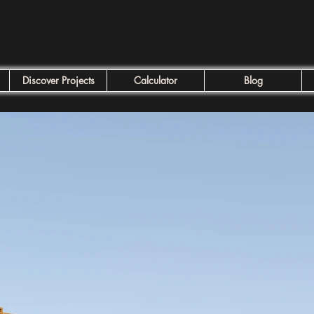
Discover Projects
Calculator
Blog