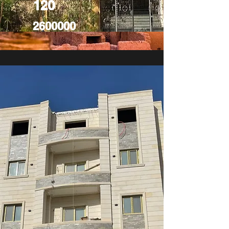
120
2600000