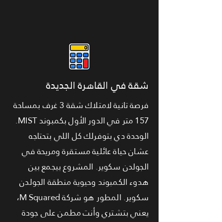
شقة في القاهرة الجديدة
فرصة تانية لامتلاك شقة 3 غرف بمساحة
157 متر في الدور الأول بكمبوند MIST.
الوحدة دي بتوفرلك كل اللي بتحتاجه
عشان حياة عائلية مستقرة ومريحة في
الجولدن سكوير. المشروع بيجمع بين
هدوء الكمبوند وحيوية منطقة الجولدن
سكوير. المطور هو شركة M Squared،
يعني بتشتري وأنت مطمن على جودة