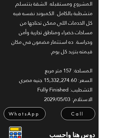
المشروع ومستقبله. الشقة بتتسلم
متشطبة بالكامل. الكمبوند نفسه فيه
كل الخدمات اللي ممكن تحتاجها من
مساحات خضراء ومناطق تجارية وأمن
وحراسة. ده استثمار مضمون في مكان
قيمته بتزيد كل يوم.
المساحة: 157 متر مربع
السعر: 15,332,274.60 جنيه مصري
التشطيب: Fully Finished
الاستلام: 2029/05/03
WhatsApp
Call
دوس هنا واحسب