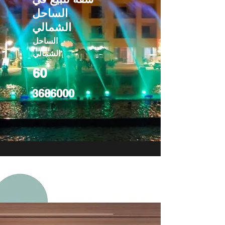
الساحل
الشمالي
الساحل
الشمالي
60
3686000