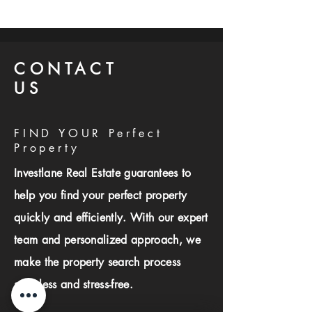
CONTACT
US
FIND YOUR Perfect
Property
Investlane Real Estate guarantees to
help you find your perfect property
quickly and efficiently. With our expert
team and personalized approach, we
make the property search process
seamless and stress-free.