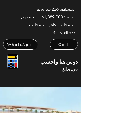
المساحة: 226 متر مربع
السعر: 61,389,000 جنيه مصري
التشطيب: كامل التشطيب
عدد الغرف: 4
WhatsApp
Call
دوس هنا واحسب
قسطك