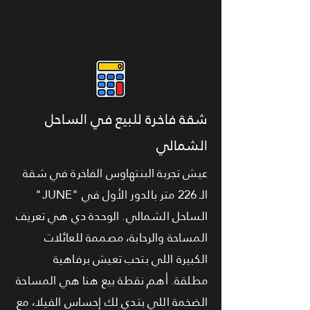
شقة فاخرة للبيع في الساحل
الشمالي
عيش تجربة البنتهاوس الفاخرة في شقة
الـ 226 متر بالدور الأول في "JUNE"
الساحل الشمالي. الوحدة دي هي تعريف
المساحة والرحابة، مصممة للعائلات
الكبيرة اللي بتحب تعيش برفاهية
مطلقة. أهم نقطة بيع هنا هي المساحة
الضخمة اللي بتدي لك إحساس الفيلا، مع