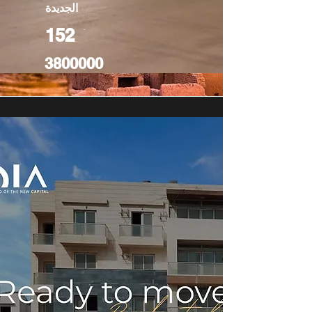
الجديدة
152
3800000