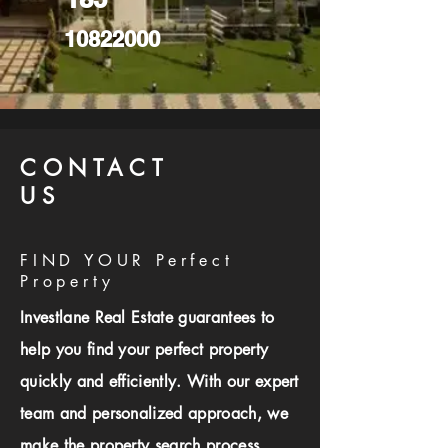
10822000
CONTACT
US
FIND YOUR Perfect
Property
Investlane Real Estate guarantees to
help you find your perfect property
quickly and efficiently. With our expert
team and personalized approach, we
make the property search process