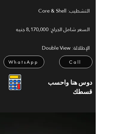
التشطيب: Core & Shell
السعر شامل الجراج: 8,170,000 جنيه
الإطلالة: Double View
WhatsApp
Call
دوس هنا واحسب
قسطك