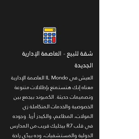
شقة للبيع - العاصمة الإدارية
الجديدة
العيش في IL Mondo العاصمة الإدارية
معناه إنك هتستمتع بإطلالات متنوعة
وتصميمات حديثة. الكمبوند بيجمع بين
الخصوصية والخدمات المتكاملة زي
المولات، المطاعم، والكيدز أريا. وجوده
في قلب R7 بيخليك قريب من المدارس
الدولية والمستشفيات، وده بيدّي راحة