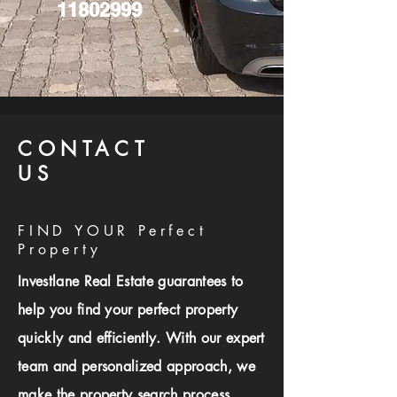
11802999
CONTACT
US
FIND YOUR Perfect
Property
Investlane Real Estate guarantees to
help you find your perfect property
quickly and efficiently. With our expert
team and personalized approach, we
make the property search process