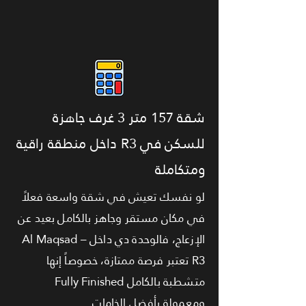
شقة 157 متر 3 غرف جاهزة
للسكن في R3 داخل منطقة راقية
ومتكاملة
لو نفسك تعيش في شقة واسعة فعلاً
في مكان مستقر وجاهز بالكامل بعيد عن
الإزعاج، فالوحدة دي داخل Al Maqsad –
R3 تعتبر فرصة ممتازة، خصوصاً إنها
متشطبة بالكامل Fully Finished
ومعمولة بأفضل الخامات.