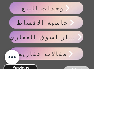
وحدات للبيع
حاسبه الاقساط
اخبار اسوق العقاري
مقالات عقاريه
Previous
Next
CONTACT
US
FIND YOUR Perfect
Property