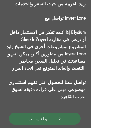
زايد القريبة من حيث السعر والخدمات
تواصل مع Invest Lane
إذا كنت تفكر في الاستثمار داخل Elysium
Sheikh Zayed أو ترغب في مقارنة
المشروع بمشروعات أخرى في الشيخ زايد
من مطورين أكبر، يمكن لفريق Invest Lane
مساعدتك في تحليل السعر، مخاطر
التنفيذ، والعائد المتوقع قبل اتخاذ القرار.
تواصل معنا للحصول على تقييم استثماري
موضوعي مبني على قراءة دقيقة لسوق
غرب القاهرة.
واتساب