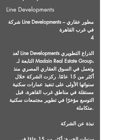
Line Developments
شركة Line Developments – مطور عقاري
في غرب القاهرة
4
تُعد Line Developments الذراع التطويري
التابعة لـ Madain Real Estate Group،
وتعمل في السوق العقاري المصري منذ
أكثر من 15 عامًا. ركزت الشركة خلال
سنواتها الأولى على تنفيذ عمارات سكنية
مستقلة في مناطق غرب القاهرة، قبل
التوسع مؤخرًا في تطوير مجتمعات سكنية
متكاملة.
نبذة عن الشركة
سنوات الخبرة: أكثر من 15 عامًا في