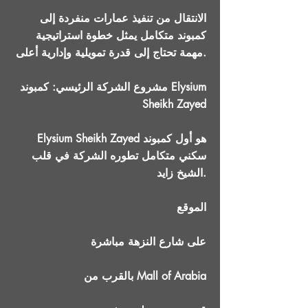
الانتقال من تنفيذ عمارات منفردة إلى
كمبوند متكامل يمثل خطوة استراتيجية
مهمة تحتاج إلى قدرة تمويلية وإدارية أعلى.
مشروع الشركة الرئيسي: كمبوند Elysium
Sheikh Zayed
Elysium Sheikh Zayed هو أول كمبوند
سكني متكامل تطوره الشركة في قلب
الشيخ زايد.
الموقع
على شارع النزهة مباشرة
بالقرب من Mall of Arabia