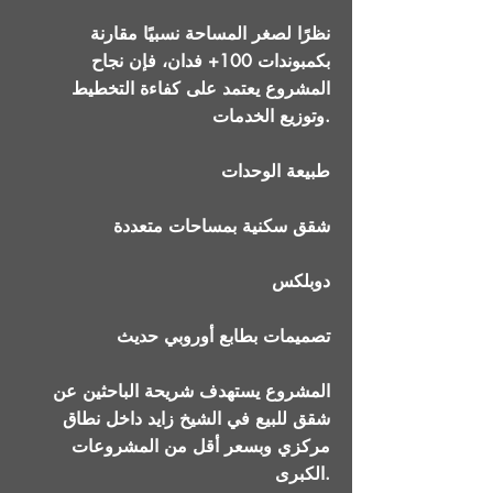
نظرًا لصغر المساحة نسبيًا مقارنة
بكمبوندات 100+ فدان، فإن نجاح
المشروع يعتمد على كفاءة التخطيط
وتوزيع الخدمات.
طبيعة الوحدات
شقق سكنية بمساحات متعددة
دوبلكس
تصميمات بطابع أوروبي حديث
المشروع يستهدف شريحة الباحثين عن
شقق للبيع في الشيخ زايد داخل نطاق
مركزي وبسعر أقل من المشروعات
الكبرى.