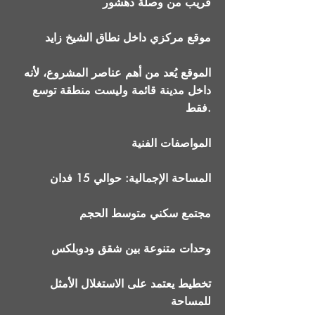
قريب من وصلة دهشور
موقع مركزي داخل نطاق الشيخ زايد
الموقع يُعد من أهم عناصر المشروع، لأنه
داخل مدينة قائمة وليست منطقة توسع
فقط.
المواصفات الفنية
المساحة الإجمالية: حوالي 15 فدان
مجتمع سكني متوسط الحجم
وحدات متنوعة بين شقق ودوبلكس
تخطيط يعتمد على الاستغلال الأمثل
للمساحة