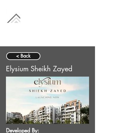
< Back
Elysium Sheikh Zayed
Developed By: