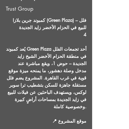
Trust Group
كمبوند جرين بلازا (Green Plaza) – فلل
للبيع في الحزام الأخضر زايد الجديدة
4
يُعد كمبوند Green Plaza أحد تجمعات الفلل
في منطقة الحزام الأخضر الشيخ زايد
الجديدة – حوض 1، ويقع مباشرة عند
مدخل وصلة دهشور، ما يمنحه ميزة موقع
قوية في غرب القاهرة. المشروع يضم فلل
مستقلة جاهزة للسكن بتشطيب ترا سوبر
لوكس، ويستهدف الباحثين عن فيلات للبيع
في زايد الجديدة بمساحات أراضٍ كبيرة
وخصوصية كاملة.
📍 موقع المشروع