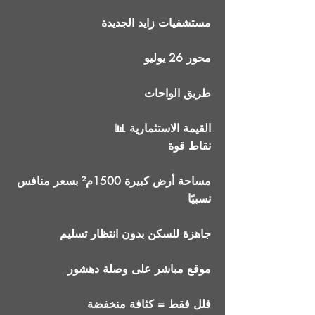
مستشفيات زايد الجديدة
محور 26 يوليو
طريق الواحات
📊 القيمة الاستثمارية
نقاط قوة
مساحة أرض كبيرة 1500م² بسعر منافس
نسبيًا
جاهزة للسكن بدون انتظار تسليم
موقع مباشر على وصلة دهشور
فلل فقط = كثافة منخفضة