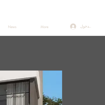
تسجيل الدخول
News
More