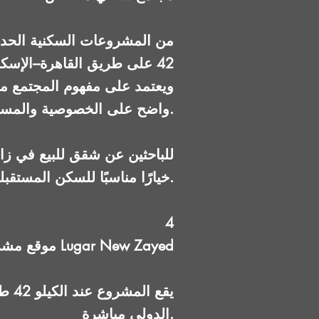
42 على طريق القاهرة–الإس
واضح على الخصوصية والمساحات المفتوحة.
للباحثين عن شقق للبيع في ز
القاهرة، يمثل Lugar خيارًا مناسبًا للسكن المستقبلي أو الاستثمار متوسط المدى.
4
موقع مشروع Lugar New Zayed
يقع
الدولي مباشرة.