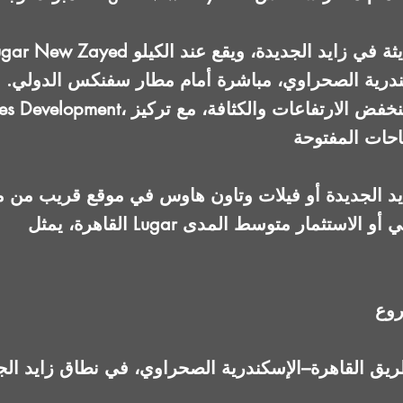
كندرية الصحراوي، مباشرة أمام مطار سفنكس الدولي.
ايد الجديدة أو فيلات وتاون هاوس في موقع قريب م
 المشروع عند الكيلو 42 طريق القاهرة–الإسكندرية الصحراوي، في نطاق