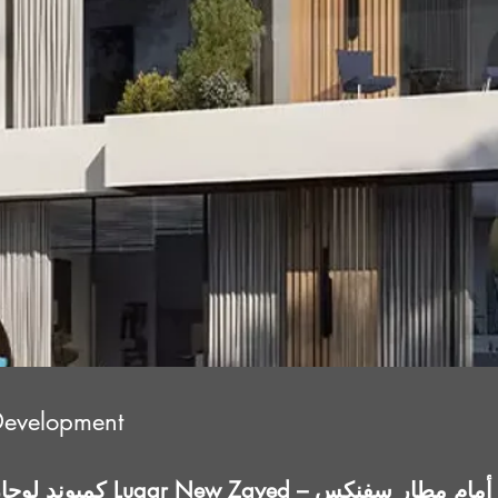
Development
ني منخفض الكثافة أمام مطار سفنكس