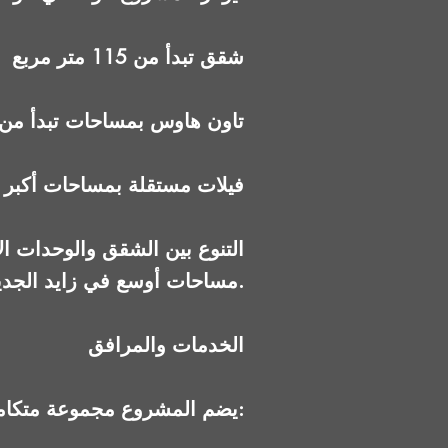
شقق تبدأ من 115 متر مربع
تاون هاوس بمساحات تبدأ من حوالي 190
فيلات مستقلة بمساحات أكبر
التنوع بين الشقق والوحدات ال
مساحات أوسع في زايد الجديدة.
الخدمات والمرافق
يضم المشروع مجموعة متكاملة من الخدمات: