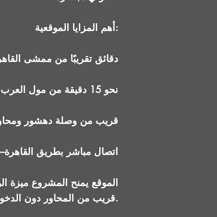
أهم المزايا الموقعية:
10 دقائق تقريبًا من ممشى القاه
نحو 15 دقيقة من مول العرب
قريب من وصلة دهشور ومحاور 6 أكتو
اتصال مباشر بطريق القاهرة–
الموقع يمنح المشروع ميزة ا
قريب من المحاور دون الدخول في مناطق مزدحمة.