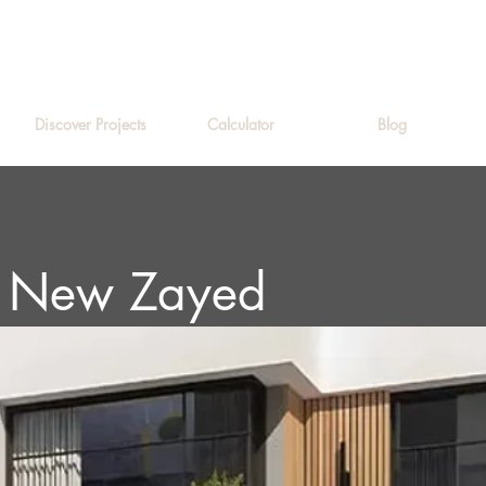
Discover Projects
Calculator
Blog
r New Zayed