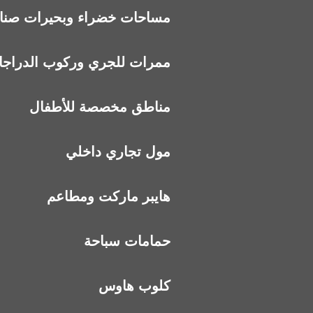
مساحات خضراء وبحيرات صناع
ممرات للجري وركوب الدراج
مناطق مخصصة للأطفال
مول تجاري داخلي
هايبر ماركت ومطاعم
حمامات سباحة
كلوب هاوس