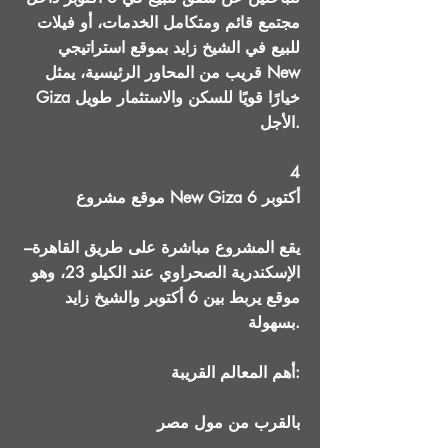
مجتمع قائم ومتكامل الخدمات، أو فيلات
للبيع في الشيخ زايد بموقع استراتيجي
قريب من المحاور الرئيسية، يمثل New
Giza خيارًا قويًا للسكن والاستثمار طويل
الأجل.
4
موقع مشروع New Giza 6 أكتوبر
يقع المشروع مباشرة على طريق القاهرة–
الإسكندرية الصحراوي عند الكيلو 23، وهو
موقع يربط بين 6 أكتوبر والشيخ زايد
بسهولة.
أهم المعالم القريبة:
بالقرب من مول مصر