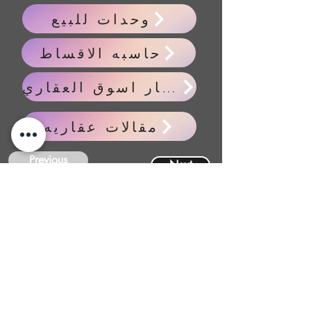
وحدات للبيع
حاسبه الاقساط
اخبار اسوق العقاري
مقالات عقاريه
Previous
Next
CONTACT
US
FIND YOUR Perfect
Property