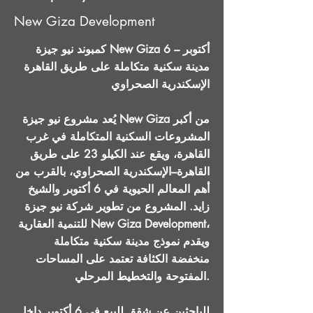
New Giza Development
كمبوند نيو جيزة New Giza 6 أكتوبر –
مدينة سكنية متكاملة على طريق القاهرة
الإسكندرية الصحراوي
يُعد مشروع نيو جيزة New Giza من أكبر
المشروعات السكنية المتكاملة في غرب
القاهرة، ويقع عند الكيلو 23 على طريق
القاهرة–الإسكندرية الصحراوي، بالقرب من
أهم المعالم الحيوية في 6 أكتوبر والشيخ
زايد. المشروع من تطوير شركة نيو جيزة
للتنمية العقارية New Giza Development،
ويقدم نموذج مدينة سكنية متكاملة
منخفضة الكثافة تعتمد على المساحات
المفتوحة والتخطيط المرحلي.
للباحثين عن شقق للبيع في 6 أكتوبر داخل