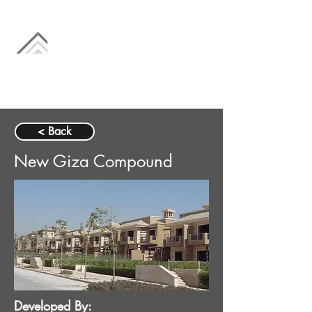
< Back
New Giza Compound
Developed By: