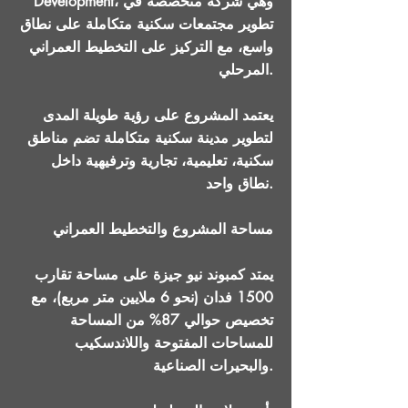
Development، وهي شركة متخصصة في
تطوير مجتمعات سكنية متكاملة على نطاق
واسع، مع التركيز على التخطيط العمراني
المرحلي.
يعتمد المشروع على رؤية طويلة المدى
لتطوير مدينة سكنية متكاملة تضم مناطق
سكنية، تعليمية، تجارية وترفيهية داخل
نطاق واحد.
مساحة المشروع والتخطيط العمراني
يمتد كمبوند نيو جيزة على مساحة تقارب
1500 فدان (نحو 6 ملايين متر مربع)، مع
تخصيص حوالي 87% من المساحة
للمساحات المفتوحة واللاندسكيب
والبحيرات الصناعية.