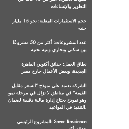
التطوير والإنشاءات
حجم الاستثمارات المعلنة: نحو 15 مليار
جنيه
عدد المشروعات: أكثر من 50 مشروعًا
بين سكني وتجاري وبنية تحتية
نطاق العمل: حدائق أكتوبر، القاهرة
الجديدة، وبعض الأعمال خارج مصر
الشركة تعتمد على نموذج “السعر مقابل
القيمة” في مناطق لا تزال في مرحلة نمو،
وهو نموذج يحتاج إدارة مالية دقيقة لضمان
التنفيذ في المواعيد.
المشروع الرئيسي: Seven Residence
حدائق أكتوبر