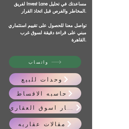
لفريق Invest Lane مساعدتك في تحليل
المخاطر والفرص قبل اتخاذ القرار.
تواصل معنا للحصول على تقييم استثماري
مبني على قراءة دقيقة لسوق غرب
القاهرة.
واتساب
وحدات للبيع
حاسبه الاقساط
اخبار اسوق العقاري
مقالات عقاريه