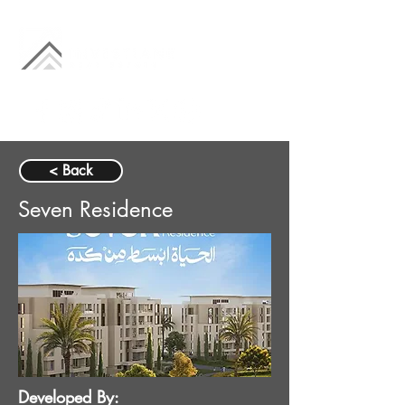
< Back
Seven Residence
Developed By: