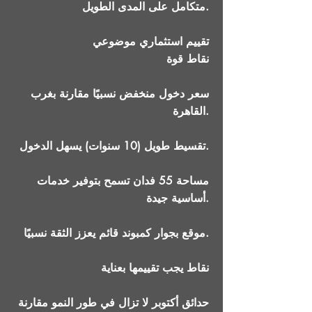
متكامل على المدى الطويل.
تقييم استثماري موضوعي
نقاط قوة
سعر دخول منخفض نسبيًا مقارنة بغرب
القاهرة.
تقسيط طويل (10 سنوات) يسهل الدخول.
مساحة 55 فدان تسمح بتوفير خدمات
أساسية جيدة.
موقع بجوار كمبوند قائم يعزز الثقة نسبيًا.
نقاط يجب تقييمها بعناية
حدائق أكتوبر لا تزال في طور النمو مقارنة