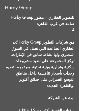
Harby Group
Harby Group للتطوير العقاري – مطور
صاعد في غرب القاهرة
4
تُعد Harby Group من شركات التطوير
العقاري الصاعدة التي تعمل في السوق
المصري ولها نشاط سابق في الإمارات.
تركز المجموعة على تنفيذ مشروعات
سكنية وتجارية وبنية تحتية، مع توجه لتقديم
وحدات بأسعار تنافسية داخل مناطق
التوسع العمراني مثل حدائق أكتوبر
والقاهرة الجديدة.
نبذة عن الشركة
سنوات الخبرة: أكثر من 15 عامًا في