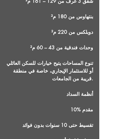
شقق 3 غرف من 129 – 161 م²
بنتهاوس من 180 م²
دوبلكس من 220 م²
وحدات فندقية من 43 – 60 م²
تنوع المساحات يتيح خيارات للسكن العائلي
أو للاستثمار الإيجاري، خاصة في منطقة
قريبة من الجامعات.
أنظمة السداد
10% مقدم
تقسيط حتى 10 سنوات بدون فوائد