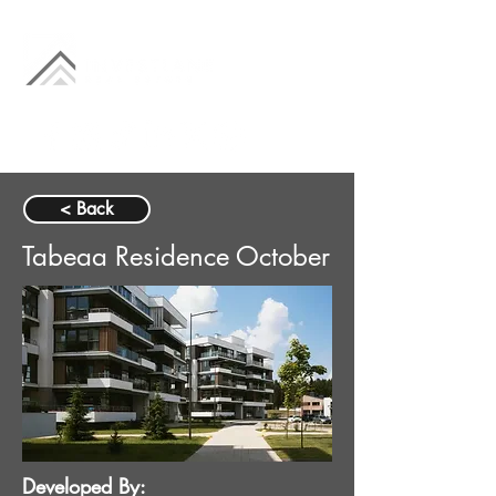
< Back
Tabeaa Residence October
Developed By: