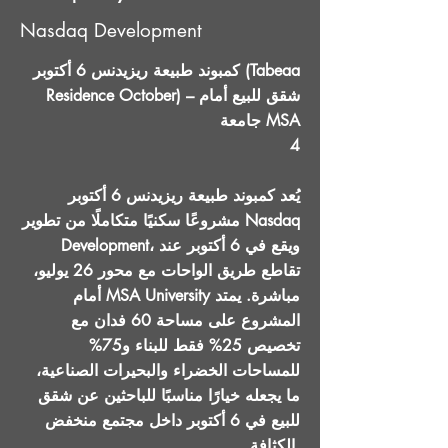
Nasdaq Development
كمبوند طبيعة ريزيدنس 6 أكتوبر (Tabeaa
Residence October) – شقق للبيع أمام
جامعة MSA
4
يُعد كمبوند طبيعة ريزيدنس 6 أكتوبر
مشروعًا سكنيًا متكاملًا من تطوير Nasdaq
Development، ويقع في 6 أكتوبر عند
تقاطع طريق الواحات مع محور 26 يوليو،
أمام MSA University مباشرة. يمتد
المشروع على مساحة 60 فدان مع
تخصيص 25% فقط للبناء و75%
للمساحات الخضراء والبحيرات الصناعية،
ما يجعله خيارًا مناسبًا للباحثين عن شقق
للبيع في 6 أكتوبر داخل مجتمع منخفض
الكثافة.