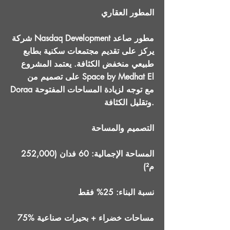
المطور العقاري
شركة Nasdaq Development مطور صاعد
يركز على تقديم مجتمعات سكنية بطابع
طبيعي منخفض الكثافة. يعتمد المشروع
على تصميم من Space by Medhat El
Doraa مع توجه لزيادة المساحات المفتوحة
وتقليل الكثافة.
التصميم والمساحة
المساحة الإجمالية: 60 فدان (252,000
م²)
نسبة البناء: 25% فقط
75% مساحات خضراء + بحيرات صناعية