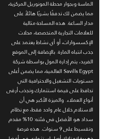
الماسة وبجوار محطة المونوريل المركزية،
مما يضمن لك تدفقًا بشريًا هائلاً على
مدار الساعة. هذه المساحة مثالية
للعلامات التجارية المتخصصة، محلات
الإكسسوارات، أو أي نشاط يعتمد على
جذب انتباه المارة. بالإضافة إلى الموقع
الفريد، يتم إدارة المول بواسطة شركة
Savills Egypt العالمية، مما يضمن أعلى
مستويات التشغيل والاحترافية التي
تحافظ على قيمة استثمارك وتجذب أرقى
أنواع العملاء. والميزة الأكبر هي أن
الاستلام خلال عام واحد فقط، مع نظام
سداد هو الأفضل في فئته: 10% مقدم
وتقسيط على 9 سنوات. هذه فرصة
ذهبية لامتلاك أصل استثماري في أفضل