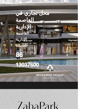
محل تجاري في
العاصمة
الإدارية
العاصمة
الإدارية
الجديدة
86
13037600