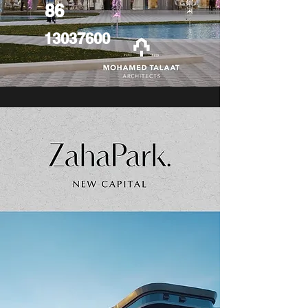
86
13037600