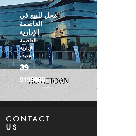
محل للبيع في
العاصمة
الإدارية
العاصمة
الإدارية
الجديدة
39
9195080
CONTACT
US