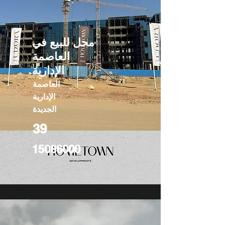
محل للبيع في
العاصمة
الإدارية
العاصمة
الإدارية
الجديدة
39
15086000