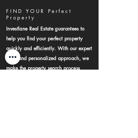
FIND YOUR Perfect
Property
Investlane Real Estate guarantees to
help you find your perfect property
quickly and efficiently. With our expert
team and personalized approach, we
make the property search process
seamless and stress-free.
First name
Last name