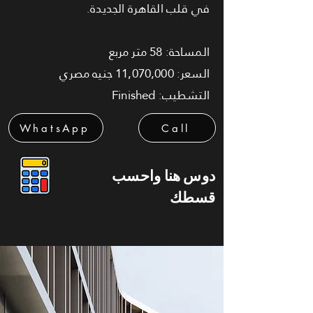
في قلب القاهرة الجديدة.
المساحة: 58 متر مربع
السعر: 11,070,000 جنيه مصري
التشطيب: Finished
WhatsApp
Call
دوس هنا واحسب
قسطك