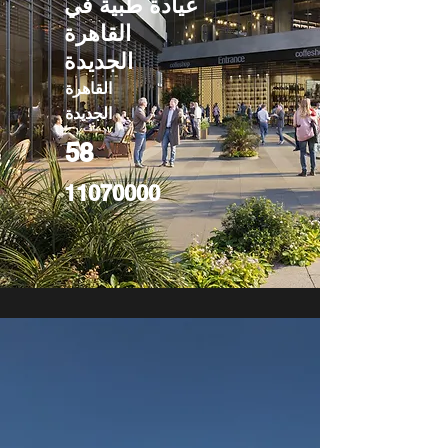
عيادة طبية في
القاهرة
الجديدة
القاهرة
الجديدة
58
11070000