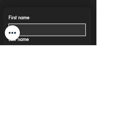
First name
Last name
Phone
Email
Submit