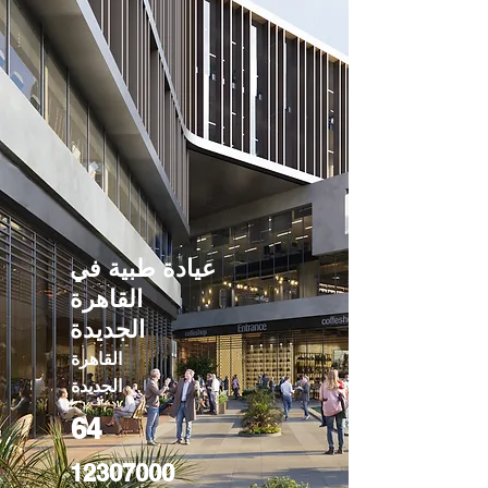
عيادة طبية في
القاهرة
الجديدة
القاهرة
الجديدة
64
12307000