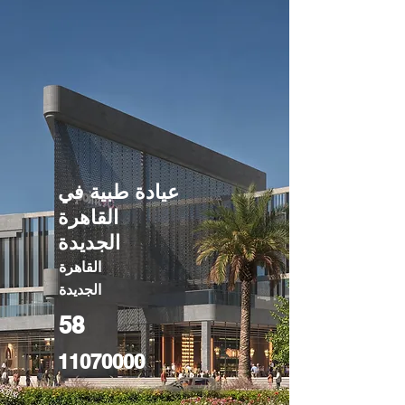
عيادة طبية في
القاهرة
الجديدة
القاهرة
الجديدة
58
11070000