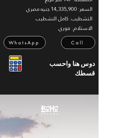
السعر: 14,335,900 جنيه مصري
التشطيب: كامل التشطيب
الاستلام: فوري
WhatsApp
Call
دوس هنا واحسب
قسطك