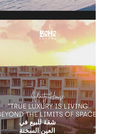
شقة للبيع في
العين السخنة