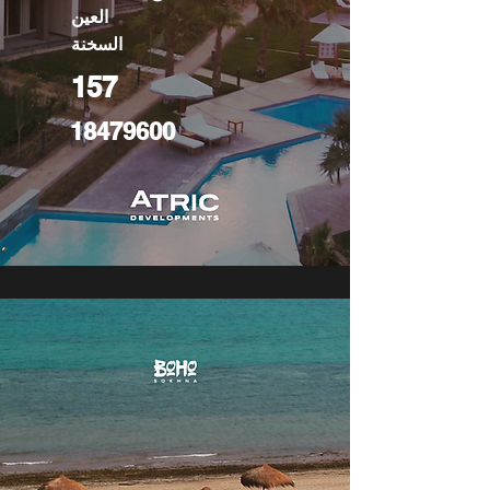
العين
السخنة
157
18479600