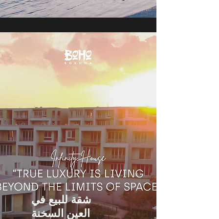
شقة للبيع في
العين السخنة