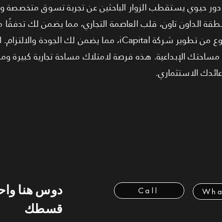
 دور حيوي يستقطب الزوار الباحثين عن تجربة تسوق متخصصة وه
قة الداون تاون، قلب العاصمة التجاري، مما يضمن لك تدفقًا م
صميم مساحتك الإبداعية. هذه فرصة لامتلاك مساحة تجارية كبيرة 
عائدك الاستثماري.
دوس هنا وا
Call
Wha
قسطك