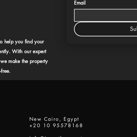
Email
Su
to help you find your
ently. With our expert
 we make the property
free.
New Cairo, Egypt
+20 10 95578168