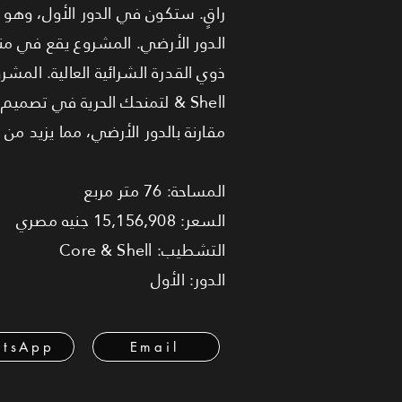
راقٍ. ستكون في الدور الأول، وهو
الدور الأرضي. المشروع يقع في منط
& Shell لتمنحك الحرية في ت
مقارنة بالدور الأرضي، مما يزيد من 
المساحة: 76 متر مربع
السعر: 15,156,908 جنيه مصري
التشطيب: Core & Shell
الدور: الأول
tsApp
Email