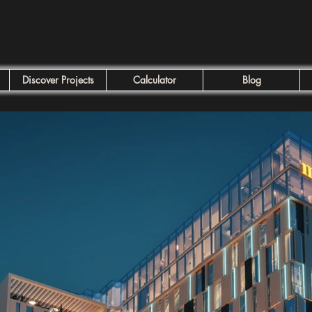
Discover Projects
Calculator
Blog