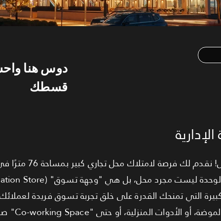
دوس هنا واح
قسطك
لإدارية
امتلك مساحة التميز في الدور الأول!
يرة التي تمنحك القدرة على خلق تجربة تسوق فريدة لعملائك، م
للعلامات التجارية ال