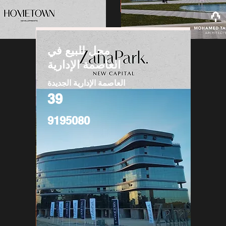
محل للبيع في
العاصمة الإدارية
العاصمة الإدارية الجديدة
39
9195080