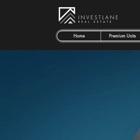
Home
Premium Units