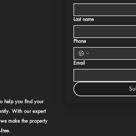
Last name
Phone
Email
Su
to help you find your
ently. With our expert
 we make the property
free.