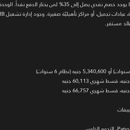
والقسط الشهري 66,757 جنيه. كما يوجد خصم نقدي يصل إلى 35% لمن 
عائد مستقر.
ييفات