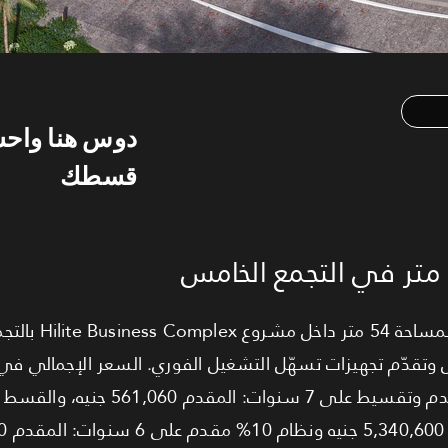
دوس هنا واح
قسطك
عيادة متشطب بالكامل بالت
 وتقدّم تجهيزات تسهّل التشغيل الفوري. السعر الإجمالي في